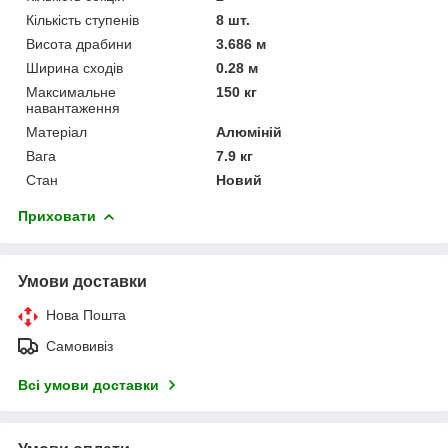
Кількість ступенів
8 шт.
Висота драбини
3.686 м
Ширина сходів
0.28 м
Максимальне
150 кг
навантаження
Матеріал
Алюміній
Вага
7.9 кг
Стан
Новий
Приховати
Умови доставки
Нова Пошта
Самовивіз
Всі умови доставки