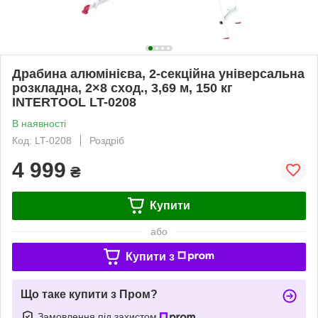
Драбина алюмінієва, 2‑секційна універсальна
розкладна, 2×8 сход., 3,69 м, 150 кг
INTERTOOL LT-0208
В наявності
Код: LT-0208
Роздріб
4 999
₴
Купити
або
Купити з
Що таке купити з Пром?
Замовлення під захистом