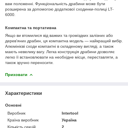
вам положенні. Функціональність драбини може бути
розширена за допомогою додаткової сходинки-полиці LT-
6000.
Компактна та портативна
Якщо ви втомилися від важких та громіздких залізних або
дерев'яних драбин, ця компактна модель — найкращий вибір.
Алюмінієві сходи компактні в складеному вигляді, а також
мають невелику вагу. Легка конструкція драбини дозволяє
легко її встановлювати на необхідне місце, переставляти, а
також зручно переносити.
Приховати
Характеристики
Основні
Виробник
Intertool
Країна виробник
Україна
Кількість секцій
2