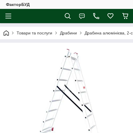
ФакторБУД
Товари та послуги
Драбини
Драбина алюмінієва, 2‑с