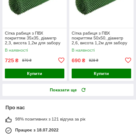
Сітка рабиця з ПВХ
Сітка рабиця з ПВХ
покриттям 35х35, діаметр
покриттям 50х50, діаметр
2,3, висота 1,2м для забору
2,6, висота 1,2м для забору
В наявності
В наявності
725
690
₴
₴
870 ₴
828 ₴
Купити
Купити
Показати ще
Про нас
98% позитивних з 121 відгука за рік
Працює з 18.07.2022