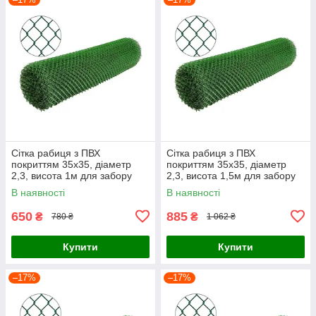
Сітка рабиця з ПВХ
Сітка рабиця з ПВХ
покриттям 35х35, діаметр
покриттям 35х35, діаметр
2,3, висота 1м для забору
2,3, висота 1,5м для забору
В наявності
В наявності
650
885
₴
₴
780 ₴
1 062 ₴
Купити
Купити
–17%
–17%