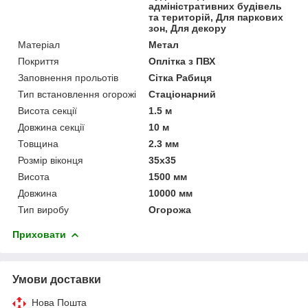
адміністративних будівель
та територій, Для паркових
зон, Для декору
Матеріал
Метал
Покриття
Оплітка з ПВХ
Заповнення прольотів
Сітка Рабиця
Тип встановлення огорожі
Стаціонарний
Висота секції
1.5 м
Довжина секції
10 м
Товщина
2.3 мм
Розмір віконця
35х35
Висота
1500 мм
Довжина
10000 мм
Тип виробу
Огорожа
Приховати
Умови доставки
Нова Пошта