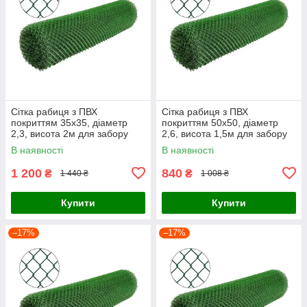
Сітка рабиця з ПВХ
Сітка рабиця з ПВХ
покриттям 35х35, діаметр
покриттям 50х50, діаметр
2,3, висота 2м для забору
2,6, висота 1,5м для забору
В наявності
В наявності
1 200
840
₴
₴
1 440 ₴
1 008 ₴
Купити
Купити
–17%
–17%