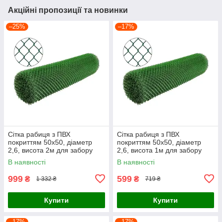
Акційні пропозиції та новинки
–25%
–17%
Сітка рабиця з ПВХ
Сітка рабиця з ПВХ
покриттям 50х50, діаметр
покриттям 50х50, діаметр
2,6, висота 2м для забору
2,6, висота 1м для забору
В наявності
В наявності
999
599
₴
₴
1 332 ₴
719 ₴
Купити
Купити
–17%
–17%