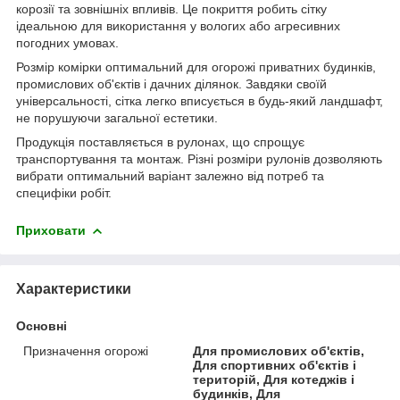
корозії та зовнішніх впливів. Це покриття робить сітку
ідеальною для використання у вологих або агресивних
погодних умовах.
Розмір комірки оптимальний для огорожі приватних будинків,
промислових об'єктів і дачних ділянок. Завдяки своїй
універсальності, сітка легко вписується в будь-який ландшафт,
не порушуючи загальної естетики.
Продукція поставляється в рулонах, що спрощує
транспортування та монтаж. Різні розміри рулонів дозволяють
вибрати оптимальний варіант залежно від потреб та
специфіки робіт.
Приховати
Характеристики
Основні
Призначення огорожі
Для промислових об'єктів,
Для спортивних об'єктів і
територій, Для котеджів і
будинків, Для