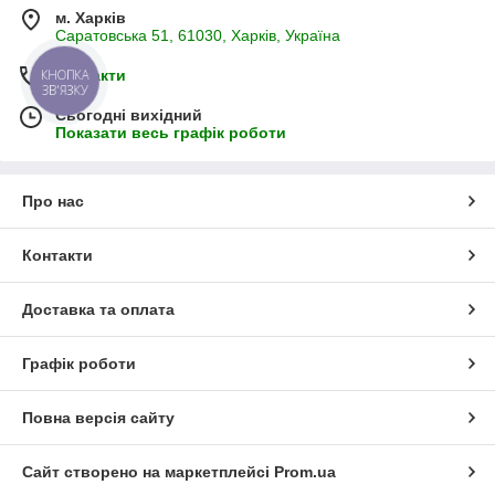
м. Харків
Саратовська 51, 61030, Харків, Україна
Контакти
КНОПКА
ЗВ'ЯЗКУ
Сьогодні вихідний
Показати весь графік роботи
Про нас
Контакти
Доставка та оплата
Графік роботи
Повна версія сайту
Сайт створено на маркетплейсі
Prom.ua