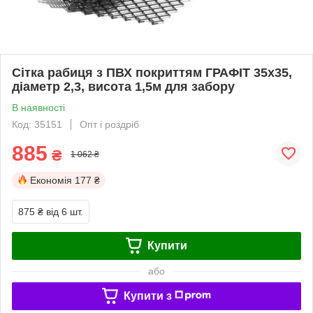
Сітка рабиця з ПВХ покриттям ГРАФІТ 35х35,
діаметр 2,3, висота 1,5м для забору
В наявності
Код: 35151
Опт і роздріб
885
₴
1 062 ₴
Економія
177 ₴
875 ₴
від 6 шт.
Купити
або
Купити з