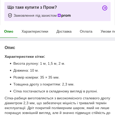
Що таке купити з Пром?
Замовлення під захистом
Опис
Характеристики
Доставка
Оплата
Умови п
Опис
Характеристики сітки:
Висота рулону: 1 м, 1,5 м, 2 м.
Довжина: 10 м.
Розмір комірки: 35 × 35 мм.
Товщина дроту з покриттям: 2,3 мм.
Сітка постачається в складеному вигляді в рулоні.
Сітка-рабиця виготовляється з високоякісного сталевого дроту
діаметром 2,3 мм, що забезпечує міцність і тривалий термін
експлуатації. Дріт покритий полімерним шаром, який не лише
покращує зовнішній вигляд, але й значно підвищує стійкість до