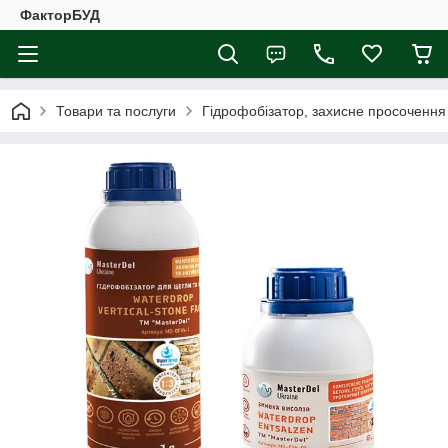
ФакторБУД
Товари та послуги
Гідрофобізатор, захисне просочення