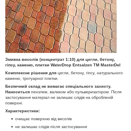
Змивка висолів (концентрат 1:10) для цегли, бетону,
гіпсу, каменю, плитки WaterDrop Entsalzen ТМ MasterDel
Комплексне рішення для
цегли, бетону, гіпсу, натурального
каменю, тротуарної плитки.
Безпечний склад не вимагає спеціального захисту.
Наноситься
пензлем, валиком або пульверизатором. Після
застосування матеріал не залишає слідів на обробленій
поверхні.
Характеристики:
очищає поверхню від висолів
не залишає слідів після застосування