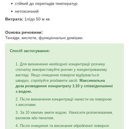
стійкий до перепадів температур
нетоксичний
Витрата:
1л/до 50 м кв
Основа речовини:
Тензіди, кислоти, функціональні домішки.
Спосіб застосування:
Для визначення необхідної концентрації розчину
спочатку використовуйте розчин у концентрованому
вигляді. Якщо очищення поверхні відбувається
швидко, спробуйте розбавити засіб.
Максимальна
доза розведення концентрату 1:10 у співвідношенні
з водою.
Після визначення концентрації нанести на поверхню
з висолами.
За 10 хвилин змити водою. Наносити розпилювачем,
валиком або пензлем.
Після очищення та висихання обробленої поверхні