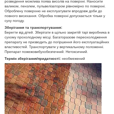
розведення можлива поява висолів на поверхні. Наносити
валиком, пензлем, пульвелізатором рівномірно по поверхні.
Оброблену поверхню не експлуатувати впродовж доби до
повного висихання. Обробка поверхні допускається тільки у
суху погоду.
Зберігання та транспортування:
Берегти від дітей. Зберігати в щільно закритій тарі виробника в
сухому прохолодному місці. Багаторазове переохолодження
препарату не призводить до погіршення його експлуатаційних
властивостей. Транспортувати у вертикальному положенні.
Препарат пожежовибухобезпечний. Нетоксичний.
Термін зберігання/придатності:
необмежений