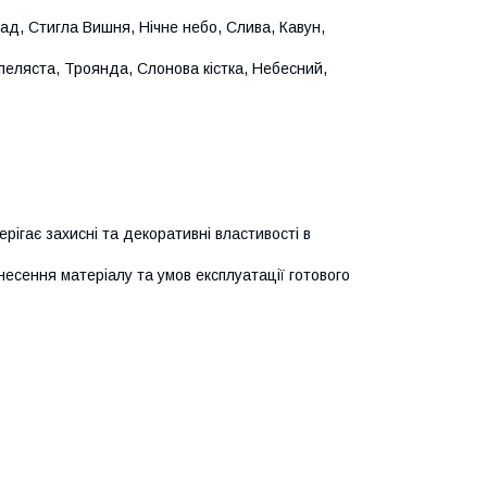
ад, Стигла Вишня, Нічне небо, Слива, Кавун,
опеляста, Троянда, Слонова кістка, Небесний,
ігає захисні та декоративні властивості в
несення матеріалу та умов експлуатації готового