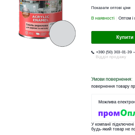
Показати оптові ціни
В наявності
Оптом і 
Купити
+380 (50) 303-01-39
Відділ продажу
повернення товару п
У компанії підключені
будь-який товар не п