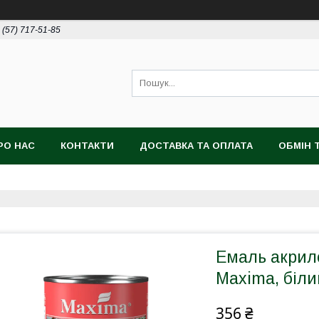
 (57) 717-51-85
РО НАС
КОНТАКТИ
ДОСТАВКА ТА ОПЛАТА
ОБМІН 
Емаль акрил
Maxima, біли
356 ₴