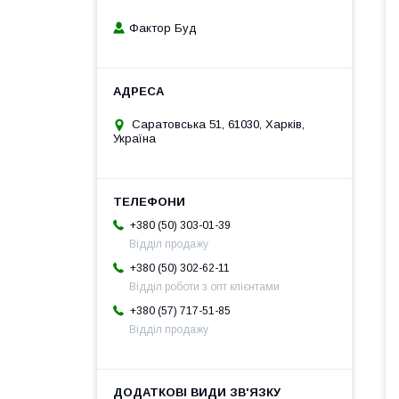
Фактор Буд
Саратовська 51, 61030, Харків,
Україна
+380 (50) 303-01-39
Відділ продажу
+380 (50) 302-62-11
Відділ роботи з опт клієнтами
+380 (57) 717-51-85
Відділ продажу