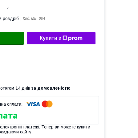
в роздріб
Код:
ME_004
Купити з
ротягом 14 днів
за домовленістю
 електронні платежі. Тепер ви можете купити
окидаючи сайту.