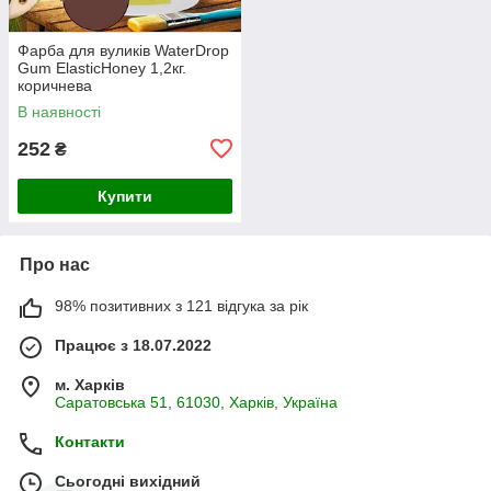
Фарба для вуликів WaterDrop
Gum ElasticHoney 1,2кг.
коричнева
В наявності
252
₴
Купити
Про нас
98% позитивних з 121 відгука за рік
Працює з 18.07.2022
м. Харків
Саратовська 51, 61030, Харків, Україна
Контакти
Сьогодні вихідний