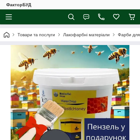
ФакторБУД
Товари та послуги
Лакофарбні матеріали
Фарби для