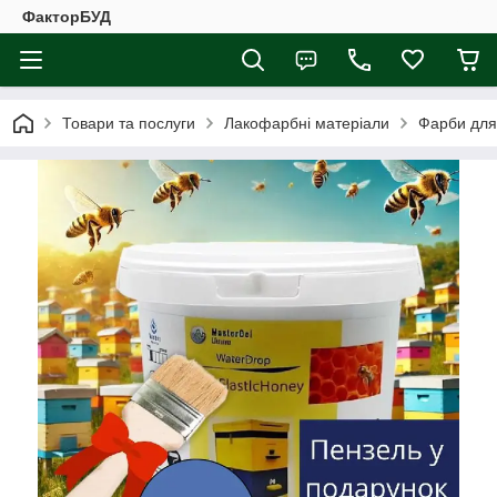
ФакторБУД
Товари та послуги
Лакофарбні матеріали
Фарби для