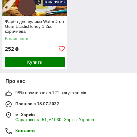
Фарба для вуликів WaterDrop
Gum ElasticHoney 1,2кг.
коричнева
В наявності
252
₴
Купити
Про нас
98% позитивних з 121 відгука за рік
Працює з 18.07.2022
м. Харків
Саратовська 51, 61030, Харків, Україна
Контакти