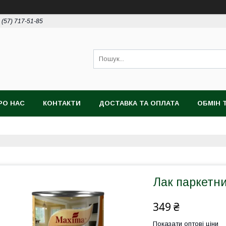
 (57) 717-51-85
РО НАС
КОНТАКТИ
ДОСТАВКА ТА ОПЛАТА
ОБМІН 
Лак паркетни
349 ₴
Показати оптові ціни