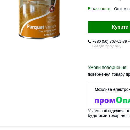
В наявності
Оптом і 
Купити
+380 (50) 303-01-39
Відділ продажу
повернення товару п
У компанії підключені
будь-який товар не п