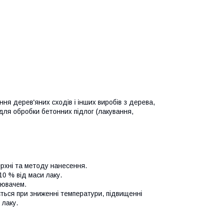
ня дерев'яних сходів і інших виробів з дерева,
ля обробки бетонних підлог (лакування,
рхні та методу нанесення.
0 % від маси лаку.
ювачем.
ться при зниженні температури, підвищенні
 лаку.