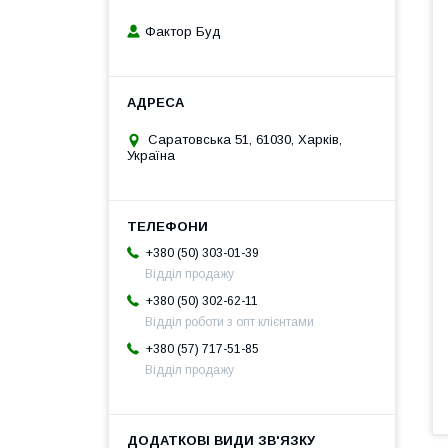
Фактор Буд
Саратовська 51, 61030, Харків,
Україна
+380 (50) 303-01-39
Відділ продажу
+380 (50) 302-62-11
Відділ роботи з опт клієнтами
+380 (57) 717-51-85
Відділ продажу