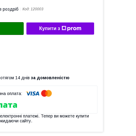
в роздріб
Код:
120003
Купити з
ротягом 14 днів
за домовленістю
 електронні платежі. Тепер ви можете купити
окидаючи сайту.