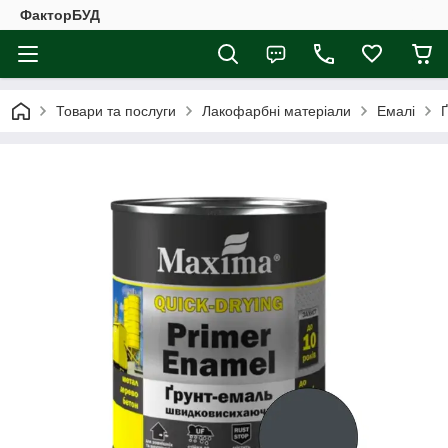
ФакторБУД
Товари та послуги
Лакофарбні матеріали
Емалі