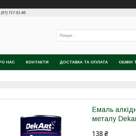
 (57) 717-51-85
РО НАС
КОНТАКТИ
ДОСТАВКА ТА ОПЛАТА
ОБМІН 
Емаль алкід
металу Dekart
138 ₴