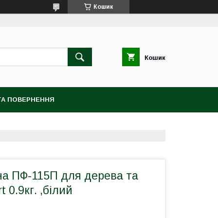
Кошик
Кошик
ТА ПОВЕРНЕННЯ
на ПФ-115П для дерева та
 0.9кг. ,білий