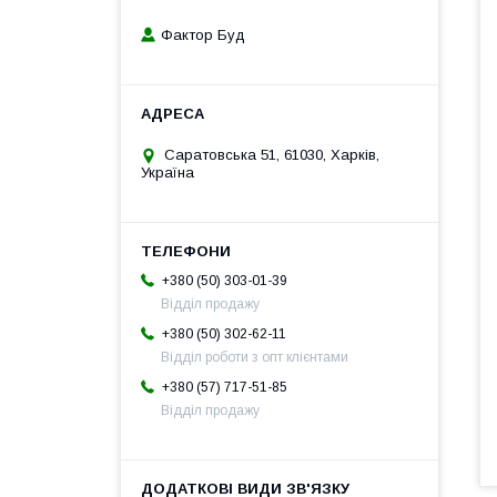
Фактор Буд
Саратовська 51, 61030, Харків,
Україна
+380 (50) 303-01-39
Відділ продажу
+380 (50) 302-62-11
Відділ роботи з опт клієнтами
+380 (57) 717-51-85
Відділ продажу