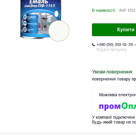
В наявності
Код:
1011
Купити
+380 (50) 303-01-39
Відділ продажу
повернення товару п
У компанії підключені
будь-який товар не п