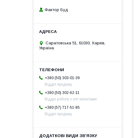
Фактор Буд
Саратовська 51, 61030, Харків,
Україна
+380 (50) 303-01-39
Відділ продажу
+380 (50) 302-62-11
Відділ роботи з опт клієнтами
+380 (57) 717-51-85
Відділ продажу