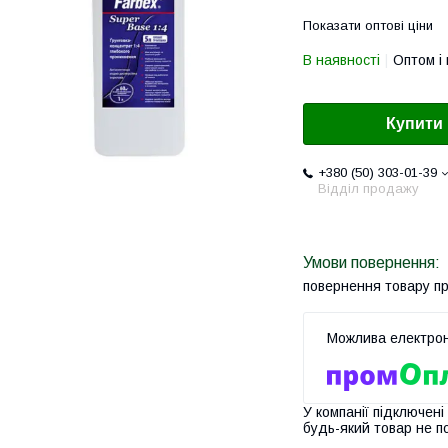
Показати оптові ціни
В наявності
Оптом і 
Купити
+380 (50) 303-01-39
Відділ продажу
повернення товару п
У компанії підключені
будь-який товар не п