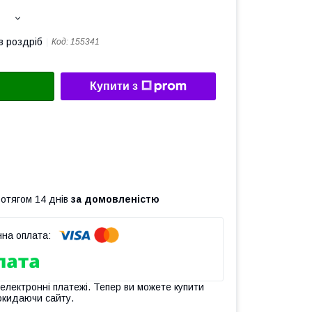
в роздріб
Код:
155341
Купити з
ротягом 14 днів
за домовленістю
 електронні платежі. Тепер ви можете купити
окидаючи сайту.