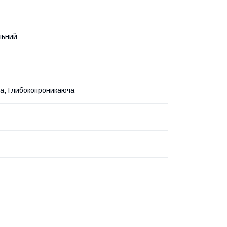
льний
а, Глибокопроникаюча