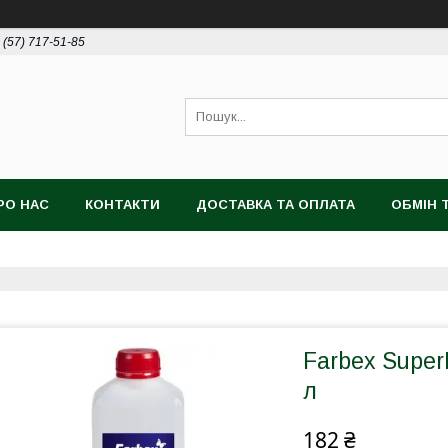
 (57) 717-51-85
РО НАС
КОНТАКТИ
ДОСТАВКА ТА ОПЛАТА
ОБМІН 
Farbex Super
л
182 ₴