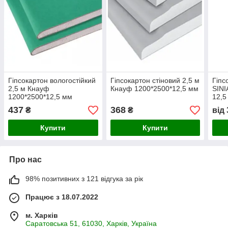
Гіпсокартон вологостійкий
Гіпсокартон стіновий 2,5 м
Гіпс
2,5 м Кнауф
Кнауф 1200*2500*12,5 мм
SIN
1200*2500*12,5 мм
12,5
437
368
₴
₴
від
Купити
Купити
Про нас
98% позитивних з 121 відгука за рік
Працює з 18.07.2022
м. Харків
Саратовська 51, 61030, Харків, Україна