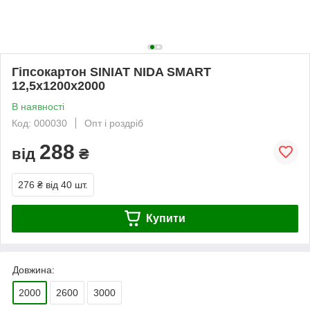
Гіпсокартон SINIAT NIDA SMART
12,5х1200х2000
В наявності
Код: 000030
Опт і роздріб
288
від
₴
276 ₴
від 40 шт.
Купити
Довжина:
2000
2600
3000