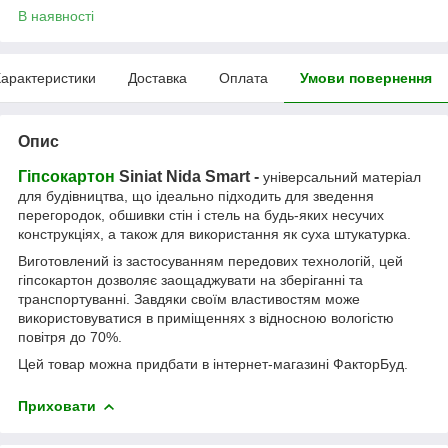
В наявності
арактеристики
Доставка
Оплата
Умови повернення
Опис
Гіпсокартон
Siniat Nida Smart -
універсальний матеріал
для будівництва, що ідеально підходить для зведення
перегородок, обшивки стін і стель на будь-яких несучих
конструкціях, а також для використання як суха штукатурка.
Виготовлений із застосуванням передових технологій, цей
гіпсокартон дозволяє заощаджувати на зберіганні та
транспортуванні. Завдяки своїм властивостям може
використовуватися в приміщеннях з відносною вологістю
повітря до 70%.
Цей товар можна придбати в інтернет-магазині ФакторБуд.
Приховати