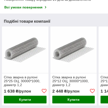
Всі умови повернення
Подібні товари компанії
Сітка зварна в рулоні
Сітка зварна в рулоні
Сітк
25*25 ОЦ, 30000*1000,
25*12 ОЦ, 30000*1000,
25*1
діаметр 1,2
діаметр 1,2
діам
1 638
2 448
1 1
₴/рулон
₴/рулон
Купити
Купити