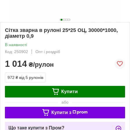
Сітка зварна в рулоні 25*25 ОЦ, 30000*1000,
діаметр 0,9
В наявності
Код: 250902
Опт і роздріб
1 014
₴/рулон
972 ₴
від 5 рулонів
Купити
або
Купити з
Що таке купити з Пром?