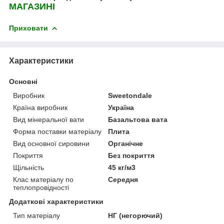
МАГАЗИНІ
Приховати
Характеристики
Основні
Виробник
Sweetondale
Країна виробник
Україна
Вид мінеральної вати
Базальтова вата
Форма поставки матеріалу
Плита
Вид основної сировини
Органічне
Покриття
Без покриття
Щільність
45 кг/м3
Клас матеріалу по
Середня
теплопровідності
Додаткові характеристики
Тип матеріалу
НГ (негорючий)