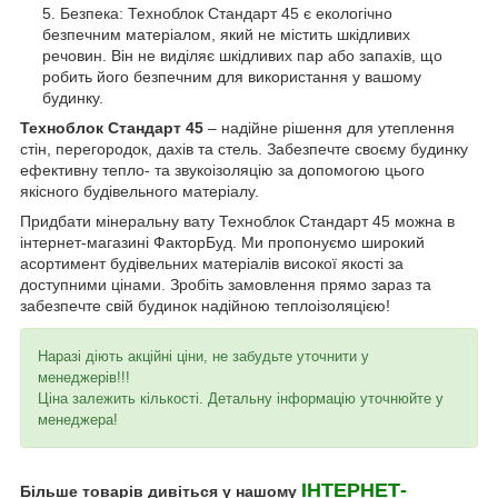
Безпека: Техноблок Стандарт 45 є екологічно
безпечним матеріалом, який не містить шкідливих
речовин. Він не виділяє шкідливих пар або запахів, що
робить його безпечним для використання у вашому
будинку.
Техноблок Стандарт 45
– надійне рішення для утеплення
стін, перегородок, дахів та стель. Забезпечте своєму будинку
ефективну тепло- та звукоізоляцію за допомогою цього
якісного будівельного матеріалу.
Придбати мінеральну вату Техноблок Стандарт 45 можна в
інтернет-магазині ФакторБуд. Ми пропонуємо широкий
асортимент будівельних матеріалів високої якості за
доступними цінами. Зробіть замовлення прямо зараз та
забезпечте свій будинок надійною теплоізоляцією!
Наразі діють акційні ціни, не забудьте уточнити у
менеджерів!!!
Ціна залежить кількості. Детальну інформацію уточнюйте у
менеджера!
ІНТЕРНЕТ-
Більше товарів дивіться у нашому