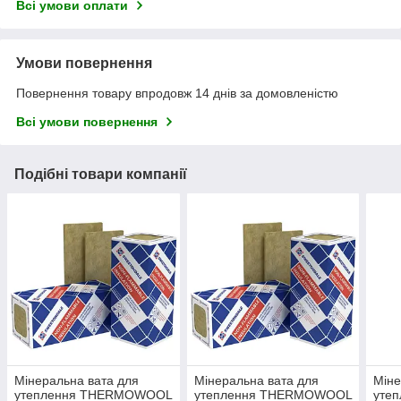
Всі умови оплати
Умови повернення
Повернення товару впродовж 14 днів за домовленістю
Всі умови повернення
Подібні товари компанії
Мінеральна вата для
Мінеральна вата для
Міне
утеплення THERMOWOOL
утеплення THERMOWOOL
уте