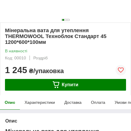
Мінеральна вата для утеплення
THERMOWOOL Техноблок Стандарт 45
1200*600*100мм
В наявності
Код: 00010
Роздріб
1 245
₴/упаковка
Купити
Опис
Характеристики
Доставка
Оплата
Умови п
Опис