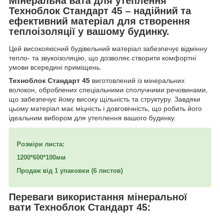
Мінеральна вата для утеплення
Техноблок Стандарт 45 – надійний та
ефективний матеріал для створення
теплоізоляції у вашому будинку.
Цей високоякісний будівельний матеріал забезпечує відмінну
тепло- та звукоізоляцію, що дозволяє створити комфортні
умови всередині приміщень.
Техноблок Стандарт 45
виготовлений із мінеральних
волокон, оброблених спеціальними сполучними речовинами,
що забезпечує йому високу щільність та структуру. Завдяки
цьому матеріал має міцність і довговічність, що робить його
ідеальним вибором для утеплення вашого будинку.
Розміри листа:
1200*600*100мм
Продаж від 1 упаковки (6 листов)
Переваги використання мінеральної
вати Техноблок Стандарт 45: