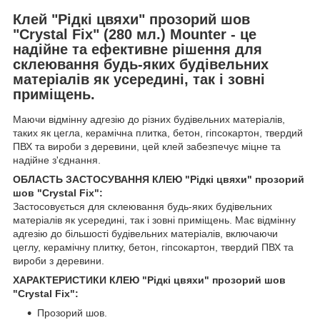
Клей "Рідкі цвяхи" прозорий шов
"Crystal Fix" (280 мл.) Mounter - це
надійне та ефективне рішення для
склеювання будь-яких будівельних
матеріалів як усередині, так і зовні
приміщень.
Маючи відмінну адгезію до різних будівельних матеріалів,
таких як цегла, керамічна плитка, бетон, гіпсокартон, твердий
ПВХ та вироби з деревини, цей клей забезпечує міцне та
надійне з'єднання.
ОБЛАСТЬ ЗАСТОСУВАННЯ КЛЕЮ "Рідкі цвяхи" прозорий
шов "Crystal Fix":
Застосовується для склеювання будь-яких будівельних
матеріалів як усередині, так і зовні приміщень. Має відмінну
адгезію до більшості будівельних матеріалів, включаючи
цеглу, керамічну плитку, бетон, гіпсокартон, твердий ПВХ та
вироби з деревини.
ХАРАКТЕРИСТИКИ КЛЕЮ "Рідкі цвяхи" прозорий шов
"Crystal Fix":
Прозорий шов.