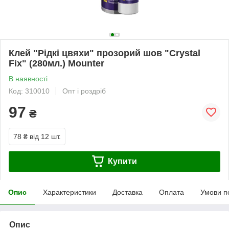
Клей "Рідкі цвяхи" прозорий шов "Crystal
Fix" (280мл.) Mounter
В наявності
Код: 310010
Опт і роздріб
97
₴
78 ₴
від 12 шт.
Купити
Опис
Характеристики
Доставка
Оплата
Умови п
Опис