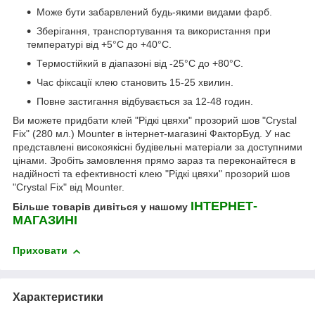
Може бути забарвлений будь-якими видами фарб.
Зберігання, транспортування та використання при
температурі від +5°C до +40°C.
Термостійкий в діапазоні від -25°C до +80°C.
Час фіксації клею становить 15-25 хвилин.
Повне застигання відбувається за 12-48 годин.
Ви можете придбати клей "Рідкі цвяхи" прозорий шов "Crystal
Fix" (280 мл.) Mounter в інтернет-магазині ФакторБуд. У нас
представлені високоякісні будівельні матеріали за доступними
цінами. Зробіть замовлення прямо зараз та переконайтеся в
надійності та ефективності клею "Рідкі цвяхи" прозорий шов
"Crystal Fix" від Mounter.
ІНТЕРНЕТ-
Більше товарів дивіться у нашому
МАГАЗИНІ
Приховати
Характеристики