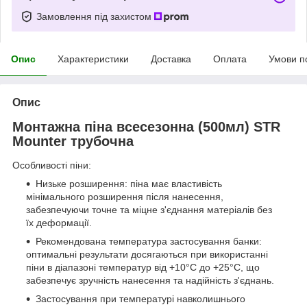
Замовлення під захистом
Опис
Характеристики
Доставка
Оплата
Умови п
Опис
Монтажна піна всесезонна (500мл) STR
Mounter трубочна
Особливості піни:
Низьке розширення: піна має властивість
мінімального розширення після нанесення,
забезпечуючи точне та міцне з'єднання матеріалів без
їх деформації.
Рекомендована температура застосування банки:
оптимальні результати досягаються при використанні
піни в діапазоні температур від +10°C до +25°C, що
забезпечує зручність нанесення та надійність з'єднань.
Застосування при температурі навколишнього