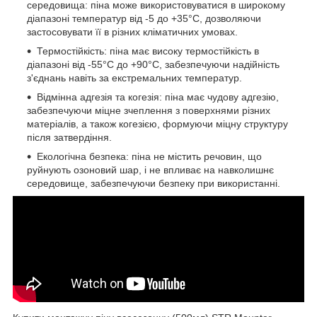
середовища: піна може використовуватися в широкому
діапазоні температур від -5 до +35°С, дозволяючи
застосовувати її в різних кліматичних умовах.
Термостійкість: піна має високу термостійкість в
діапазоні від -55°С до +90°С, забезпечуючи надійність
з'єднань навіть за екстремальних температур.
Відмінна адгезія та когезія: піна має чудову адгезію,
забезпечуючи міцне зчеплення з поверхнями різних
матеріалів, а також когезією, формуючи міцну структуру
після затвердіння.
Екологічна безпека: піна не містить речовин, що
руйнують озоновий шар, і не впливає на навколишнє
середовище, забезпечуючи безпеку при використанні.