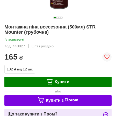
Монтажна піна всесезонна (500мл) STR
Mounter (трубочна)
В наявності
Код: 440027
Опт і роздріб
165
₴
132 ₴
від 12 шт.
Купити
або
Купити з
Що таке купити з Пром?